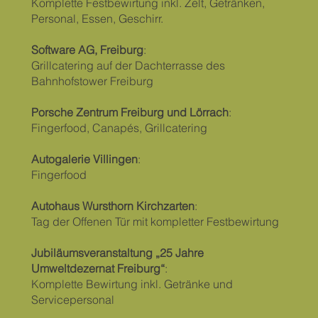
Komplette Festbewirtung inkl. Zelt, Getränken,
Personal, Essen, Geschirr.
Software AG, Freiburg
:
Grillcatering auf der Dachterrasse des
Bahnhofstower Freiburg
Porsche Zentrum Freiburg und Lörrach
:
Fingerfood, Canapés, Grillcatering
Autogalerie Villingen
:
Fingerfood
Autohaus Wursthorn Kirchzarten
:
Tag der Offenen Tür mit kompletter Festbewirtung
Jubiläumsveranstaltung „25 Jahre
Umweltdezernat Freiburg“
:
Komplette Bewirtung inkl. Getränke und
Servicepersonal