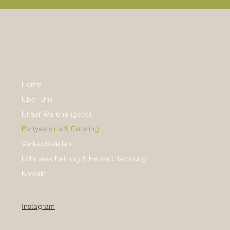
Home
Über Uns
Unser Warenangebot
Partyservice & Catering
Verkaufsstellen
Lohnverarbeitung & Hausschlachtung
Kontakt
Instagram