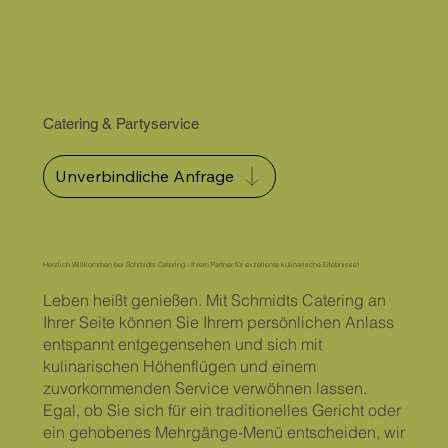
Catering & Partyservice
Unverbindliche Anfrage
Herzlich Willkommen bei Schmidts Catering - Ihrem Partner für exzellente kulinarische Erlebnisse!
Leben heißt genießen. Mit Schmidts Catering an
Ihrer Seite können Sie Ihrem persönlichen Anlass
entspannt entgegensehen und sich mit
kulinarischen Höhenflügen und einem
zuvorkommenden Service verwöhnen lassen.
Egal, ob Sie sich für ein traditionelles Gericht oder
ein gehobenes Mehrgänge-Menü entscheiden, wir